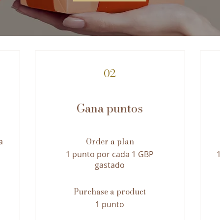
02
Gana puntos
Order a plan
a
1 punto por cada 1 GBP
gastado
Purchase a product
1 punto