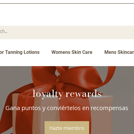
or Tanning Lotions
Womens Skin Care
Mens Skinca
loyalty rewards
Gana puntos y conviértelos en recompensas
Hazte miembro