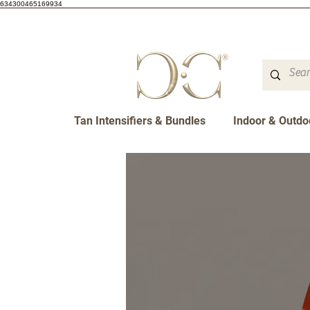
634300465169934
Tan Intensifiers & Bundles
Indoor & Outdo