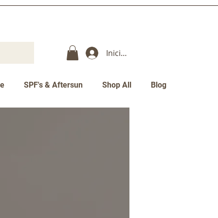
Iniciar sesión
re
SPF's & Aftersun
Shop All
Blog