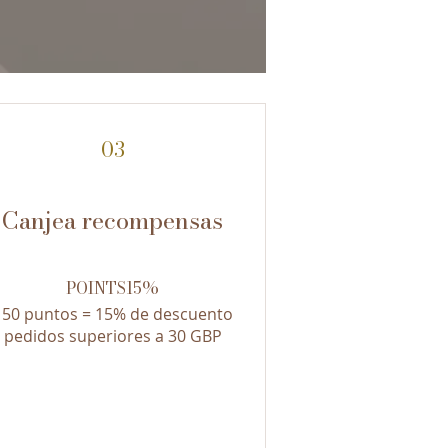
03
Canjea recompensas
POINTS15%
150 puntos = 15% de descuento
pedidos superiores a 30 GBP